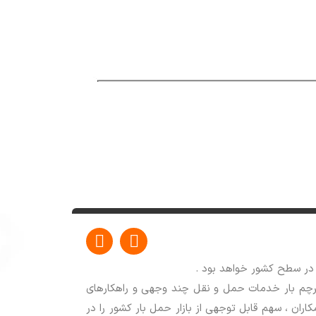
W
I
h
n
a
s
t
t
پرچم بار خدمات حمل و نقل چند وجهی و راهکارهای
s
a
ران ، سهم قابل توجهی از بازار حمل بار کشور را در