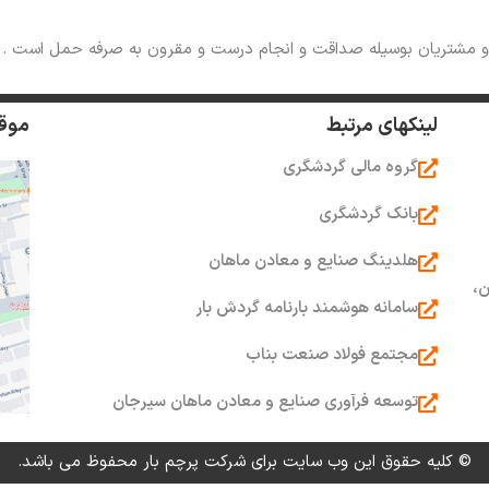
و مشتریان بوسیله صداقت و انجام درست و مقرون به صرفه حمل است .
لینکهای مرتبط
موق
گروه مالی گردشگری
بانک گردشگری
هلدینگ صنایع و معادن ماهان
ن،
سامانه هوشمند بارنامه گردش بار
مجتمع فولاد صنعت بناب
توسعه فرآوری صنایع و معادن ماهان سیرجان
© کلیه حقوق این وب سایت برای شرکت پرچم بار محفوظ می باشد.