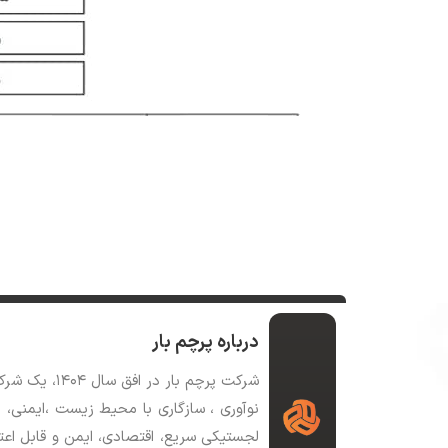
درباره پرچم بار
شرکت پرچم بار در افق سال ۱۴۰۴، یک شرکت بزرگ مقیاس هوشمند از نظر میزان حمل بار ، ناوگان و شبکه همکاران در سطح کشور خواهد بود .
نوآوری ، سازگاری با محیط زیست ،ایمنی
لجستیکی سریع، اقتصادی، ایمن و قابل اعتم