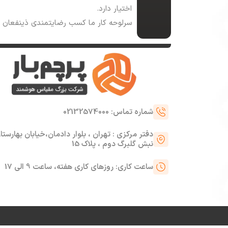
اختیار دارد.
سرلوحه کار ما کسب رضایتمندی ذینفعان 
شماره تماس: 02132574000
دفتر مرکزی : تهران ، بلوار دادمان،خیابان بهارستا
نبش گلبرگ دوم ، پلاک 15
ساعت کاری: روزهای کاری هفته، ساعت 9 الی 17