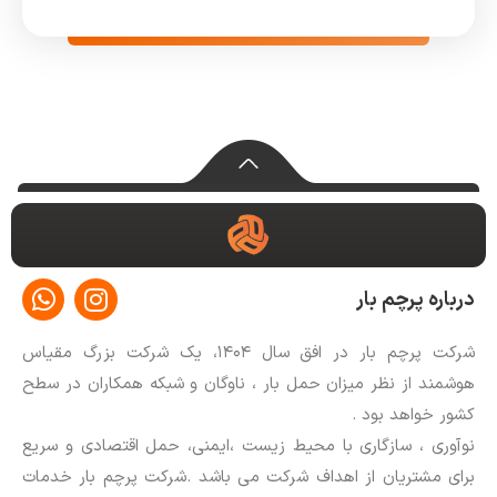
W
I
درباره پرچم بار
h
n
a
s
شرکت پرچم بار در افق سال ۱۴۰۴، یک شرکت بزرگ مقیاس
t
t
هوشمند از نظر میزان حمل بار ، ناوگان و شبکه همکاران در سطح
s
a
کشور خواهد بود .
a
g
p
r
نوآوری ، سازگاری با محیط زیست ،ایمنی، حمل اقتصادی و سریع
p
a
برای مشتریان از اهداف شرکت می باشد .شرکت پرچم بار خدمات