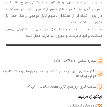
m
حمل و نقل چند وجهی و راهکارهای لجستیکی سریع، اقتصادی،
ایمن و قابل اعتماد در سطح کشور ارائه می نماید. این شرکت با
دارا بودن شبکه ای از همکاران ، سهم قابل توجهی از بازار حمل بار
کشور را در اختیار دارد.
سرلوحه کار ما کسب رضایتمندی ذینفعان و مشتریان بوسیله
صداقت و انجام درست و مقرون به صرفه حمل است .
شماره تماس: 02132574000
دفتر مرکزی : تهران ، بلوار دادمان،خیابان بهارستان، نبش گلبرگ
دوم ، پلاک 15
ساعت کاری: روزهای کاری هفته، ساعت 9 الی 17
لینکهای مرتبط
گروه مالی گردشگری